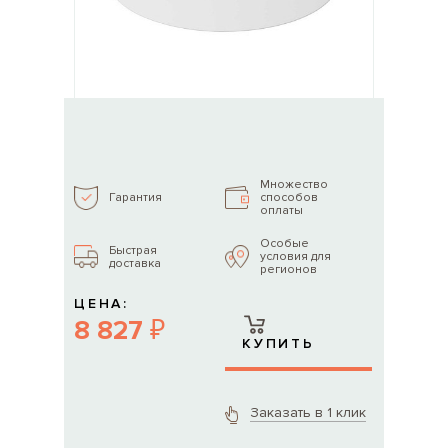
Множество
способов
Гарантия
оплаты
Особые
Быстрая
условия для
доставка
регионов
ЦЕНА:
8 827 ₽
КУПИТЬ
Заказать в 1 клик