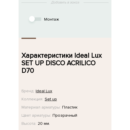
Добавить в заказ
Монтаж
Характеристики Ideal Lux
SET UP DISCO ACRILICO
D70
Бренд:
Ideal Lux
Коллекция:
Set up
Материал арматуры:
Пластик
Цвет арматуры:
Прозрачный
Высота:
20 мм.