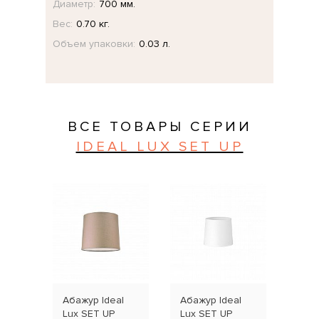
Диаметр:
700 мм.
Вес:
0.70 кг.
Объем упаковки:
0.03 л.
ВСЕ ТОВАРЫ СЕРИИ
IDEAL LUX SET UP
Абажур Ideal
Абажур Ideal
Абаж
Lux SET UP
Lux SET UP
Lux 