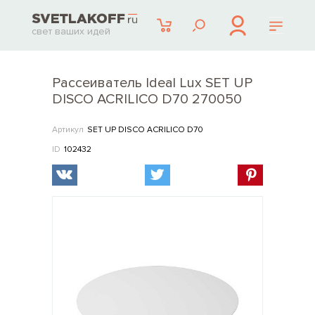
свет ваших идей
Рассеиватель Ideal Lux SET UP
DISCO ACRILICO D70 270050
Артикул
SET UP DISCO ACRILICO D70
ID
102432