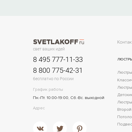
Контак
свет ваших идей
8 495 777-11-33
ЛЮСТР
8 800 775-42-31
Люстры
бесплатно по России
Класси
Люстры
График работы
Детски
Пн.-Пт. 10:00-19:00, Сб.-Вс. выходной
Люстры
Адрес
Второй
Потол
Подве