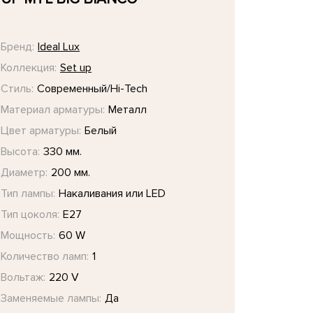
Бренд:
Ideal Lux
Коллекция:
Set up
Стиль:
Современный/Hi-Tech
Материал арматуры:
Металл
Цвет арматуры:
Белый
Высота:
330 мм.
Диаметр:
200 мм.
Тип лампы:
Накаливания или LED
Тип цоколя:
E27
Мощность:
60 W
Количество ламп:
1
Вольтаж:
220 V
Заменяемые лампы:
Да