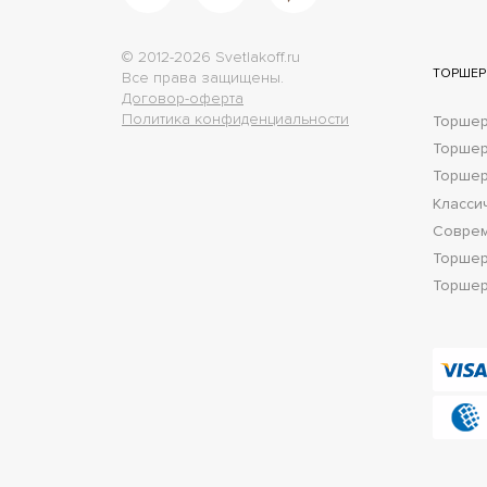
© 2012-2026 Svetlakoff.ru
ТОРШЕ
Все права защищены.
Договор-оферта
Политика конфиденциальности
Торшер
Торше
Торшер
Класси
Соврем
Торшер
Торшер