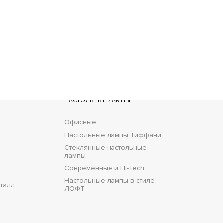
ставка
НАСТОЛЬНЫЕ ЛАМПЫ
Офисные
Настольные лампы Тиффани
Стеклянные настольные
лампы
Современные и Hi-Tech
Настольные лампы в стиле
талл
ЛОФТ