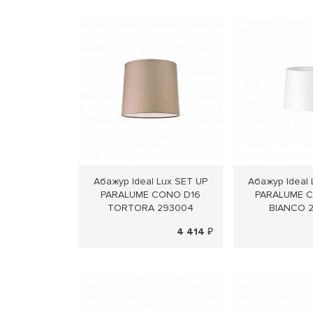
Абажур Ideal Lux SET UP
Абажур Ideal 
PARALUME CONO D16
PARALUME 
TORTORA 293004
BIANCO 
4 414 ₽