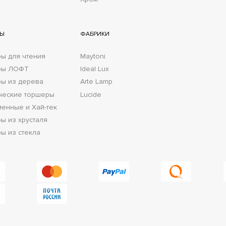
РЫ
ФАБРИКИ
ы для чтения
Maytoni
ры ЛОФТ
Ideal Lux
ы из дерева
Arte Lamp
ческие торшеры
Lucide
енные и Хай-тек
ы из хрусталя
ы из стекла