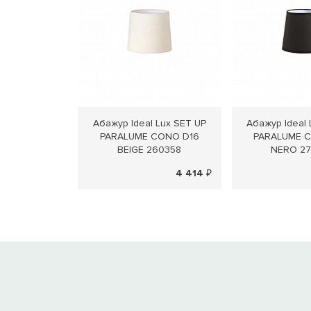
Абажур Ideal Lux SET UP
Абажур Ideal 
PARALUME CONO D16
PARALUME 
BEIGE 260358
NERO 2
4 414 ₽