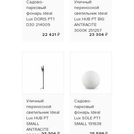
Садово-
Уличный
парковый
переносной
фонарь Ideal
светильник Ideal
Lux DORIS PT1
Lux HUB PT BIG
D30 214009
ANTRACITE
3000K 251257
22 421 ₽
23 304 ₽
Уличный
Садово-
переносной
парковый
светильник Ideal
фонарь Ideal
Lux HUB PT
Lux SOLE PT1
SMALL
SMALL 191638
ANTRACITE
23 304 ₽
25 599 ₽