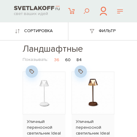
свет ваших идей
СОРТИРОВКА
ФИЛЬТР
Ландшафтные
Показывать:
36
60
84
Уличный
Уличный
переносной
переносной
светильник Ideal
светильник Ideal