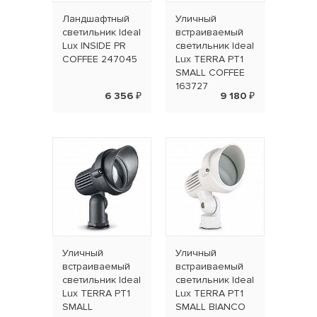
Ландшафтный
Уличный
светильник Ideal
встраиваемый
Lux INSIDE PR
светильник Ideal
COFFEE 247045
Lux TERRA PT1
SMALL COFFEE
163727
6 356 ₽
9 180 ₽
Уличный
Уличный
встраиваемый
встраиваемый
светильник Ideal
светильник Ideal
Lux TERRA PT1
Lux TERRA PT1
SMALL
SMALL BIANCO