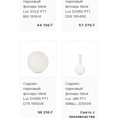
парковый
парковый
фонарь Ideal
фонарь Ideal
Lux SOLE PT1
Lux DORIS PT1
BIG 191614
D58 195490
44 136 ₽
57 376 ₽
Садово-
Садово-
парковый
парковый
фонарь Ideal
фонарь Ideal
Lux DORIS PT1
Lux JAR PT1
D78 195506
SMALL 205939
96 216 ₽
Снято с
производства