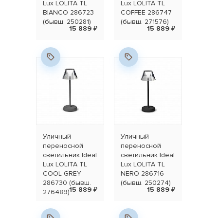
Lux LOLITA TL
Lux LOLITA TL
BIANCO 286723
COFFEE 286747
(бывш. 250281)
(бывш. 271576)
15 889 ₽
15 889 ₽
Уличный
Уличный
переносной
переносной
светильник Ideal
светильник Ideal
Lux LOLITA TL
Lux LOLITA TL
COOL GREY
NERO 286716
286730 (бывш.
(бывш. 250274)
15 889 ₽
15 889 ₽
276489)