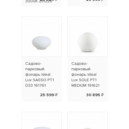
3000K 251226
Садово-
Садово-
парковый
парковый
фонарь Ideal
фонарь Ideal
Lux SASSO PT1
Lux SOLE PT1
D33 161761
MEDIUM 191621
25 599 ₽
30 895 ₽