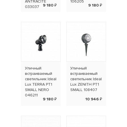
ANTRACITE
106205
9 180 ₽
9 180 ₽
033037
Уличный
Уличный
встраиваемый
встраиваемый
светильник Ideal
светильник Ideal
Lux TERRA PT1
Lux ZENITH PT1
SMALL NERO
SMALL 108407
046211
9 180 ₽
10 946 ₽