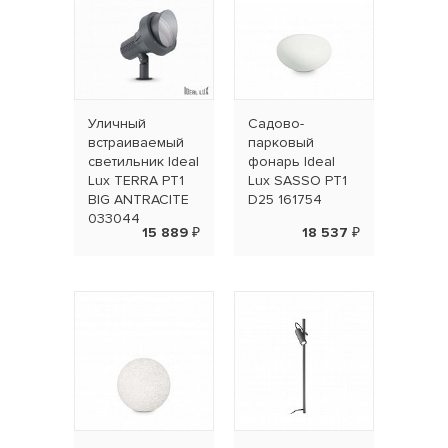
Уличный
Садово-
встраиваемый
парковый
светильник Ideal
фонарь Ideal
Lux TERRA PT1
Lux SASSO PT1
BIG ANTRACITE
D25 161754
033044
15 889 ₽
18 537 ₽