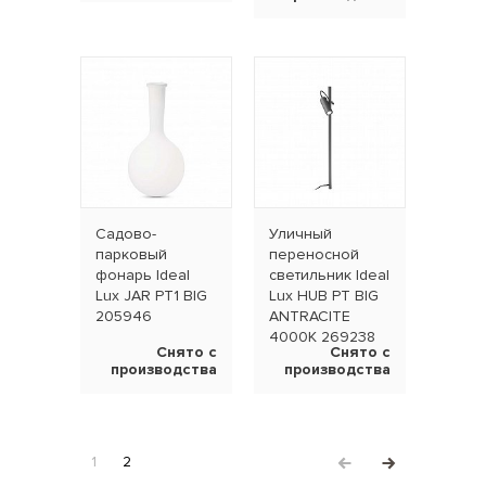
Садово-
Уличный
парковый
переносной
фонарь Ideal
светильник Ideal
Lux JAR PT1 BIG
Lux HUB PT BIG
205946
ANTRACITE
4000K 269238
Снято с
Снято с
производства
производства
1
2