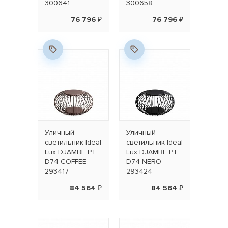
300641
300658
76 796 ₽
76 796 ₽
Уличный
Уличный
светильник Ideal
светильник Ideal
Lux DJAMBE PT
Lux DJAMBE PT
D74 COFFEE
D74 NERO
293417
293424
84 564 ₽
84 564 ₽