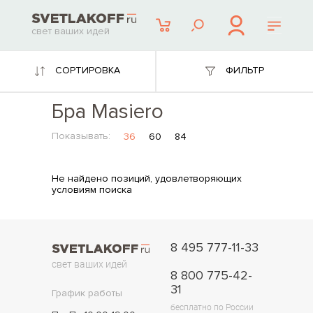
свет ваших идей
СОРТИРОВКА
ФИЛЬТР
Бра Masiero
Показывать:
36
60
84
Не найдено позиций, удовлетворяющих
условиям поиска
8 495 777-11-33
свет ваших идей
8 800 775-42-
31
График работы
бесплатно по России