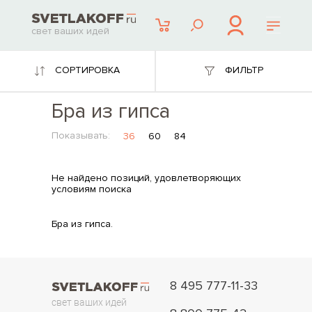
свет ваших идей
СОРТИРОВКА
ФИЛЬТР
Бра из гипса
Показывать:
36
60
84
Не найдено позиций, удовлетворяющих
условиям поиска
Бра из гипса.
8 495 777-11-33
свет ваших идей