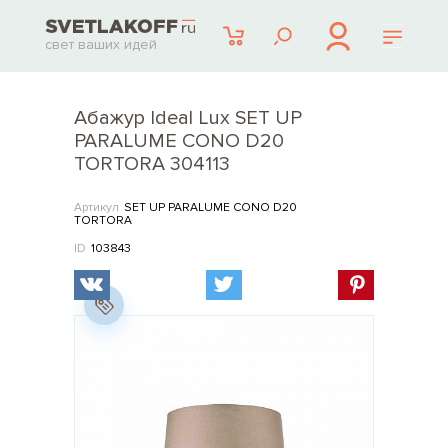
свет ваших идей
Абажур Ideal Lux SET UP
PARALUME CONO D20
TORTORA 304113
Артикул
SET UP PARALUME CONO D20
TORTORA
ID
103843