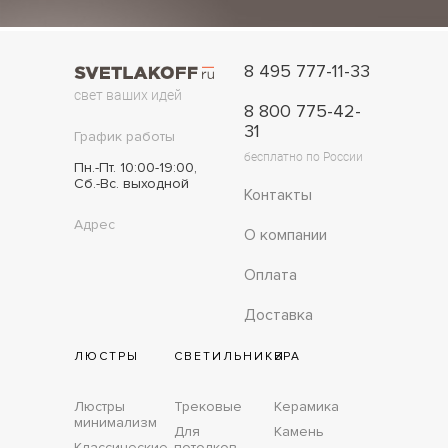
8 495 777-11-33
свет ваших идей
8 800 775-42-
31
График работы
бесплатно по России
Пн.-Пт. 10:00-19:00,
Сб.-Вс. выходной
Контакты
Адрес
О компании
Оплата
Доставка
ЛЮСТРЫ
СВЕТИЛЬНИКИ
БРА
Люстры
Трековые
Керамика
минимализм
Для
Камень
Классические
потолков