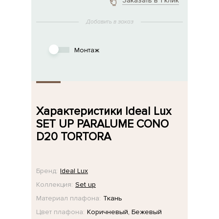
Заказать в 1 клик
Добавить в заказ
Монтаж
Характеристики Ideal Lux
SET UP PARALUME CONO
D20 TORTORA
Бренд:
Ideal Lux
Коллекция:
Set up
Материал плафона:
Ткань
Цвет плафона:
Коричневый, Бежевый