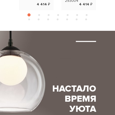
293004
4 414 ₽
4 414 ₽