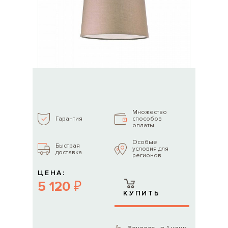
Множество
способов
Гарантия
оплаты
Особые
Быстрая
условия для
доставка
регионов
ЦЕНА:
5 120 ₽
КУПИТЬ