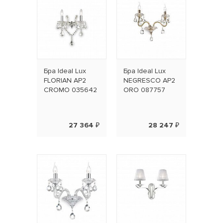
Бра Ideal Lux
Бра Ideal Lux
FLORIAN AP2
NEGRESCO AP2
CROMO 035642
ORO 087757
27 364 ₽
28 247 ₽