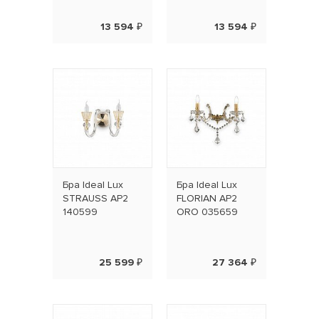
13 594 ₽
13 594 ₽
Бра Ideal Lux
Бра Ideal Lux
STRAUSS AP2
FLORIAN AP2
140599
ORO 035659
25 599 ₽
27 364 ₽