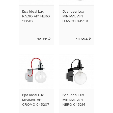
Бра Ideal Lux
Бра Ideal Lux
RADIO AP1 NERO
MINIMAL AP1
119502
BIANCO 045191
12 711 ₽
13 594 ₽
Бра Ideal Lux
Бра Ideal Lux
MINIMAL AP1
MINIMAL AP1
CROMO 045207
NERO 045214