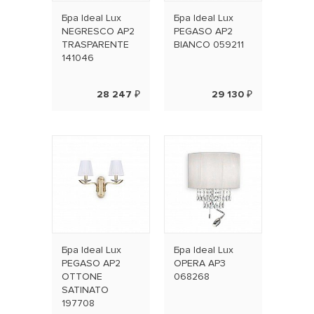
Бра Ideal Lux
Бра Ideal Lux
NEGRESCO AP2
PEGASO AP2
TRASPARENTE
BIANCO 059211
141046
28 247 ₽
29 130 ₽
Бра Ideal Lux
Бра Ideal Lux
PEGASO AP2
OPERA AP3
OTTONE
068268
SATINATO
197708