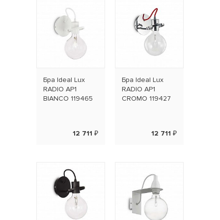
Бра Ideal Lux
Бра Ideal Lux
RADIO AP1
RADIO AP1
BIANCO 119465
CROMO 119427
12 711 ₽
12 711 ₽