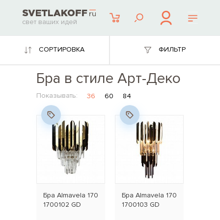
свет ваших идей
СОРТИРОВКА
ФИЛЬТР
Бра в стиле Арт-Деко
Показывать:
36
60
84
Бра Almavela 170
Бра Almavela 170
1700102 GD
1700103 GD