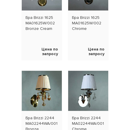
Бра Brizzi 1625
Бра Brizzi 1625
MA01625W/002
MA01625W/002
Bronze Cream
Chrome
Цена по
Цена по
запросу
запросу
Бра Brizzi 2244
Бра Brizzi 2244
MA02244WA/001
MA02244WA/001
Bronze
Chrome