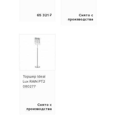
65 321 ₽
Снято с
производства
Торшер Ideal
Lux RAIN PT2
080277
Снято с
производства