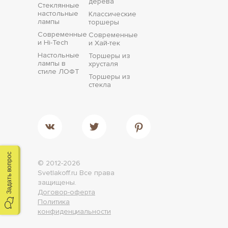
дерева
Стеклянные
настольные
Классические
лампы
торшеры
Современные
Современные
и Hi-Tech
и Хай-тек
Настольные
Торшеры из
лампы в
хрусталя
стиле ЛОФТ
Торшеры из
стекла
Задать вопрос
© 2012-2026
Svetlakoff.ru
Все права
защищены.
Договор-оферта
Политика
конфиденциальности