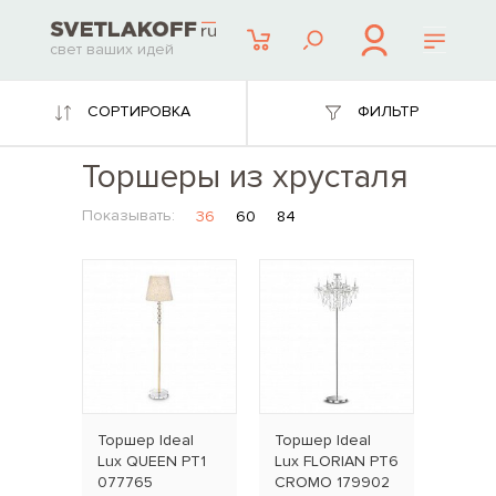
свет ваших идей
СОРТИРОВКА
ФИЛЬТР
Торшеры из хрусталя
Показывать:
36
60
84
Торшер Ideal
Торшер Ideal
Lux QUEEN PT1
Lux FLORIAN PT6
077765
CROMO 179902