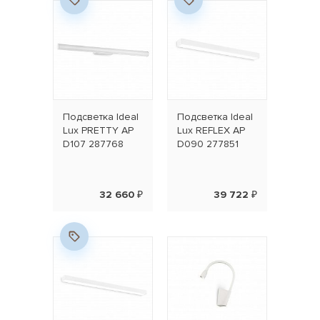
Подсветка Ideal
Подсветка Ideal
Lux PRETTY AP
Lux REFLEX AP
D107 287768
D090 277851
32 660 ₽
39 722 ₽