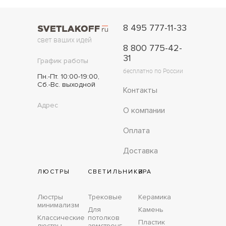
8 495 777-11-33
свет ваших идей
8 800 775-42-
31
График работы
бесплатно по России
Пн.-Пт. 10:00-19:00,
Сб.-Вс. выходной
Контакты
Адрес
О компании
Оплата
Доставка
ЛЮСТРЫ
СВЕТИЛЬНИКИ
БРА
Люстры
Трековые
Керамика
минимализм
Для
Камень
Классические
потолков
Пластик
люстры
армстронг