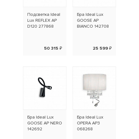
Подсветка Ideal
Бра Ideal Lux
Lux REFLEX AP
GOOSE AP
D120 277868
BIANCO 142708
50 315 ₽
25 599 ₽
Бра Ideal Lux
Бра Ideal Lux
GOOSE AP NERO
OPERA AP3
142692
068268