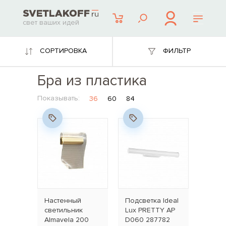
свет ваших идей
СОРТИРОВКА
ФИЛЬТР
Бра из пластика
Показывать:
36
60
84
Настенный
Подсветка Ideal
светильник
Lux PRETTY AP
Almavela 200
D060 287782