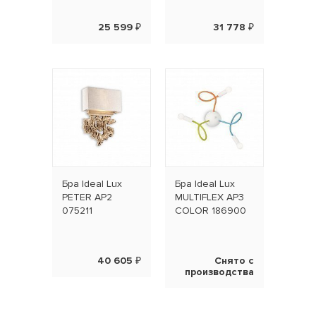
25 599 ₽
31 778 ₽
Бра Ideal Lux
Бра Ideal Lux
PETER AP2
MULTIFLEX AP3
075211
COLOR 186900
40 605 ₽
Снято с
производства