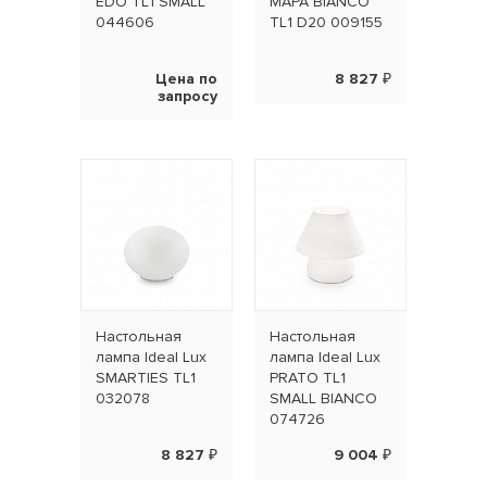
EDO TL1 SMALL
MAPA BIANCO
044606
TL1 D20 009155
Цена по
8 827 ₽
запросу
Настольная
Настольная
лампа Ideal Lux
лампа Ideal Lux
SMARTIES TL1
PRATO TL1
032078
SMALL BIANCO
074726
8 827 ₽
9 004 ₽