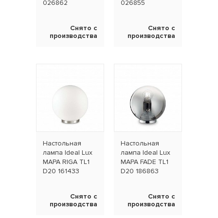
026862
026855
Снято с
Снято с
производства
производства
Настольная
Настольная
лампа Ideal Lux
лампа Ideal Lux
MAPA RIGA TL1
MAPA FADE TL1
D20 161433
D20 186863
Снято с
Снято с
производства
производства