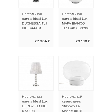
Настольная
Настольная
лампа Ideal Lux
лампа Ideal Lux
DUCHESSA TL1
MAPA BIANCO
BIG 044491
TL1 D40 000206
27 364 ₽
29 130 ₽
Настольная
Наcтольный
лампа Ideal Lux
светильник
LE ROY TL1 BIG
Stilnovo La
073408
Mariée 8628