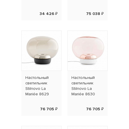
34 426 ₽
75 038 ₽
Наcтольный
Наcтольный
светильник
светильник
Stilnovo La
Stilnovo La
Mariée 8629
Mariée 8630
76 705 ₽
76 705 ₽