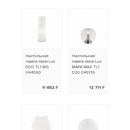
Настольная
Настольная
лампа Ideal Lux
лампа Ideal Lux
EDO TL1 BIG
MAPA MAX TL1
044590
D20 045139
11 652 ₽
12 711 ₽