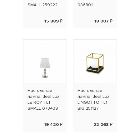
SMALL 259222
086804
15 889 ₽
18 007 ₽
Настольная
Настольная
лампа Ideal Lux
лампа Ideal Lux
LE ROY TL1
LINGOTTO TL1
SMALL 073439
BIG 251127
19 420 ₽
22 068 ₽