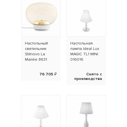
Наcтольный
Настольная
светильник
лампа Ideal Lux
Stilnovo La
MAGIC TL1 MINI
Mariée 8631
016016
76 705 ₽
Снято с
производства