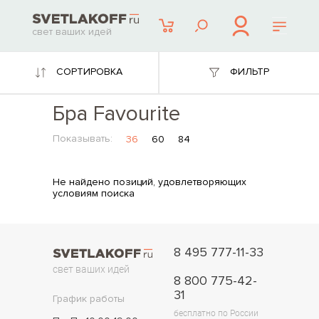
свет ваших идей
СОРТИРОВКА
ФИЛЬТР
Бра Favourite
Показывать:
36
60
84
Не найдено позиций, удовлетворяющих
условиям поиска
8 495 777-11-33
свет ваших идей
8 800 775-42-
31
График работы
бесплатно по России