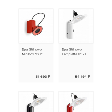
Бра Stilnovo
Бра Stilnovo
Minibox 9279
Lampiatta 8971
51 693 ₽
54 194 ₽