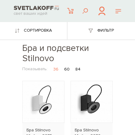
свет ваших идей
СОРТИРОВКА
ФИЛЬТР
Бра и подсветки
Stilnovo
Показывать:
36
60
84
Бра Stilnovo
Бра Stilnovo