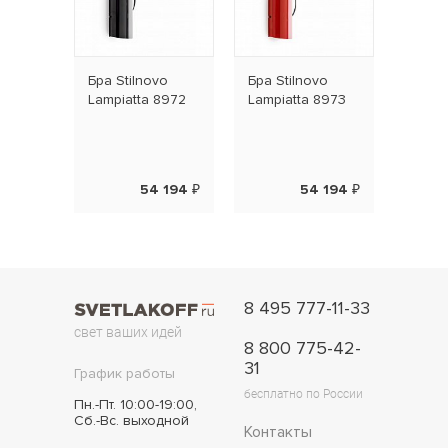
Бра Stilnovo
Бра Stilnovo
Lampiatta 8972
Lampiatta 8973
54 194 ₽
54 194 ₽
8 495 777-11-33
свет ваших идей
8 800 775-42-
31
График работы
бесплатно по России
Пн.-Пт. 10:00-19:00,
Сб.-Вс. выходной
Контакты