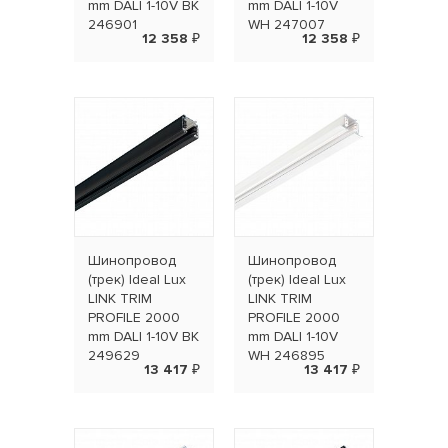
mm DALI 1-10V BK
mm DALI 1-10V
246901
WH 247007
12 358 ₽
12 358 ₽
Шинопровод
Шинопровод
(трек) Ideal Lux
(трек) Ideal Lux
LINK TRIM
LINK TRIM
PROFILE 2000
PROFILE 2000
mm DALI 1-10V BK
mm DALI 1-10V
249629
WH 246895
13 417 ₽
13 417 ₽