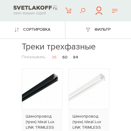
свет ваших идей
СОРТИРОВКА
ФИЛЬТР
Треки трехфазные
Показывать:
36
60
84
Шинопровод
Шинопровод
(трек) Ideal Lux
(трек) Ideal Lux
LINK TRIMLESS
LINK TRIMLESS