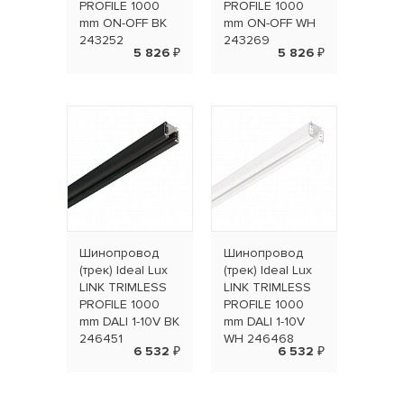
PROFILE 1000
PROFILE 1000
mm ON-OFF BK
mm ON-OFF WH
243252
243269
5 826 ₽
5 826 ₽
Шинопровод
Шинопровод
(трек) Ideal Lux
(трек) Ideal Lux
LINK TRIMLESS
LINK TRIMLESS
PROFILE 1000
PROFILE 1000
mm DALI 1-10V BK
mm DALI 1-10V
246451
WH 246468
6 532 ₽
6 532 ₽