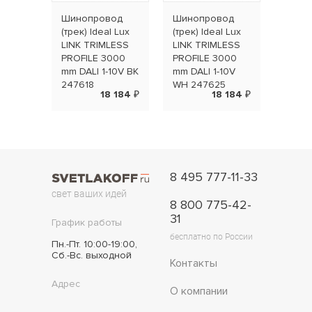
Шинопровод
Шинопровод
(трек) Ideal Lux
(трек) Ideal Lux
LINK TRIMLESS
LINK TRIMLESS
PROFILE 3000
PROFILE 3000
mm DALI 1-10V BK
mm DALI 1-10V
247618
WH 247625
18 184 ₽
18 184 ₽
8 495 777-11-33
свет ваших идей
8 800 775-42-
31
График работы
бесплатно по России
Пн.-Пт. 10:00-19:00,
Сб.-Вс. выходной
Контакты
Адрес
О компании