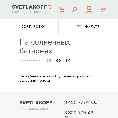
свет ваших идей
СОРТИРОВКА
ФИЛЬТР
На солнечных
батареях
Показывать:
36
60
84
Не найдено позиций, удовлетворяющих
условиям поиска
8 495 777-11-33
свет ваших идей
8 800 775-42-