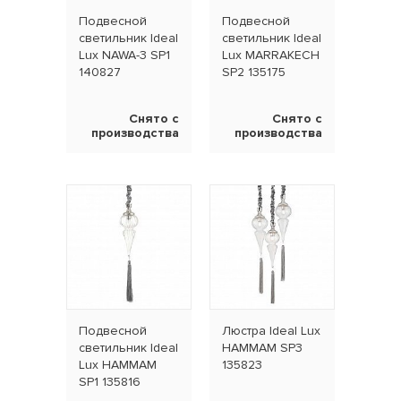
Подвесной
Подвесной
светильник Ideal
светильник Ideal
Lux NAWA-3 SP1
Lux MARRAKECH
140827
SP2 135175
Снято с
Снято с
производства
производства
Подвесной
Люстра Ideal Lux
светильник Ideal
HAMMAM SP3
Lux HAMMAM
135823
SP1 135816