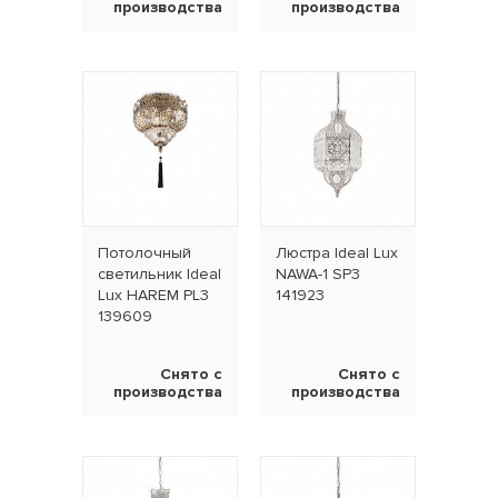
производства
производства
Потолочный
Люстра Ideal Lux
светильник Ideal
NAWA-1 SP3
Lux HAREM PL3
141923
139609
Снято с
Снято с
производства
производства