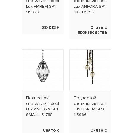
светильник Ideal
светильник Ideal
Lux HAREM SP1
Lux ANFORA SP1
115979
BIG 131795
30 012 ₽
Снято с
производства
Подвесной
Подвесной
светильник Ideal
светильник Ideal
Lux ANFORA SP1
Lux HAREM SP3
SMALL 131788
115986
Снято с
Снято с