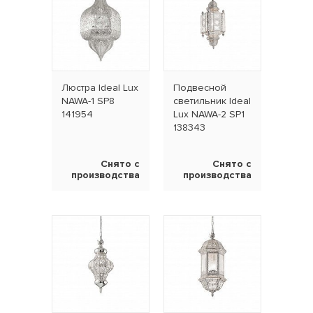
Люстра Ideal Lux
Подвесной
NAWA-1 SP8
светильник Ideal
141954
Lux NAWA-2 SP1
138343
Снято с
Снято с
производства
производства