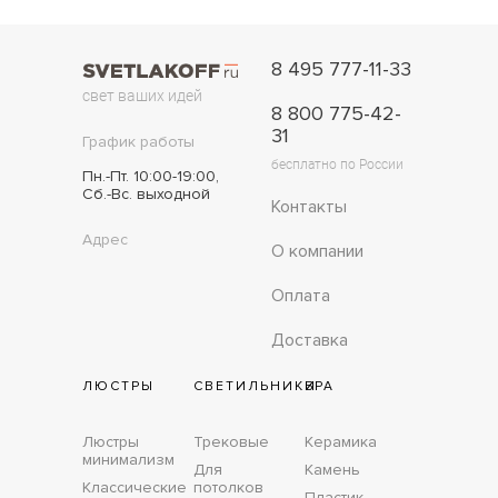
8 495 777-11-33
свет ваших идей
8 800 775-42-
31
График работы
бесплатно по России
Пн.-Пт. 10:00-19:00,
Сб.-Вс. выходной
Контакты
Адрес
О компании
Оплата
Доставка
ЛЮСТРЫ
СВЕТИЛЬНИКИ
БРА
Люстры
Трековые
Керамика
минимализм
Для
Камень
Классические
потолков
Пластик