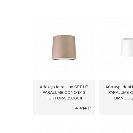
Абажур Ideal Lux SET UP
Абажур Ideal 
PARALUME CONO D16
PARALUME 
TORTORA 293004
BIANCO 
4 414 ₽