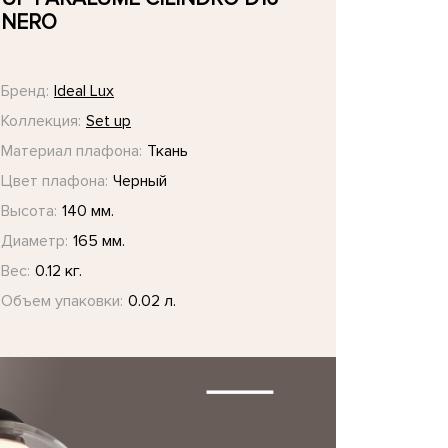
NERO
Бренд:
Ideal Lux
Коллекция:
Set up
Материал плафона:
Ткань
Цвет плафона:
Черный
Высота:
140 мм.
Диаметр:
165 мм.
Вес:
0.12 кг.
Объем упаковки:
0.02 л.