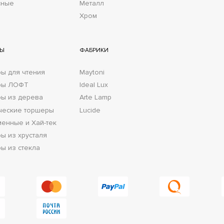
сные
Металл
Хром
РЫ
ФАБРИКИ
ы для чтения
Maytoni
ры ЛОФТ
Ideal Lux
ы из дерева
Arte Lamp
ческие торшеры
Lucide
енные и Хай-тек
ы из хрусталя
ы из стекла