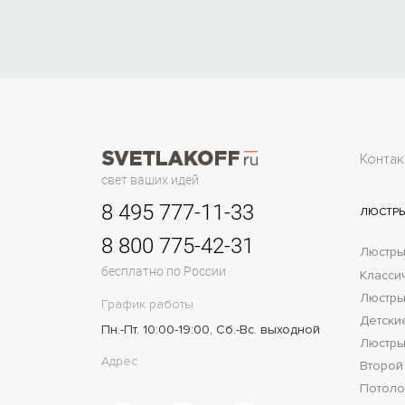
Контак
свет ваших идей
8 495 777-11-33
ЛЮСТР
8 800 775-42-31
Люстры
бесплатно по России
Класси
Люстры
График работы
Детски
Пн.-Пт. 10:00-19:00, Сб.-Вс. выходной
Люстры
Адрес
Второй
Потол