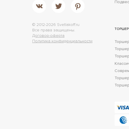
Подве
© 2012-2026 Svetlakoff.ru
ТОРШЕ
Все права защищены.
Договор-оферта
Политика конфиденциальности
Торшер
Торше
Торшер
Класси
Соврем
Торшер
Торшер