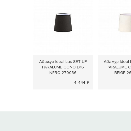
Абажур Ideal Lux SET UP
Абажур Ideal 
PARALUME CONO D16
PARALUME 
NERO 270036
BEIGE 2
4 414 ₽