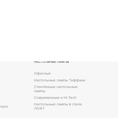
ставка
НАСТОЛЬНЫЕ ЛАМПЫ
Офисные
Настольные лампы Тиффани
Стеклянные настольные
лампы
Современные и Hi-Tech
Настольные лампы в стиле
талл
ЛОФТ