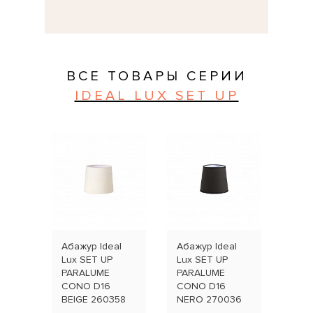
ВСЕ ТОВАРЫ СЕРИИ
IDEAL LUX SET UP
Абажур Ideal
Абажур Ideal
Абаж
Lux SET UP
Lux SET UP
Lux 
PARALUME
PARALUME
PAR
CONO D16
CONO D16
CIL
BEIGE 260358
NERO 270036
NER