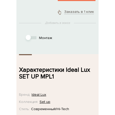
Заказать в 1 клик
Добавить в заказ
Монтаж
Характеристики Ideal Lux
SET UP MPL1
Бренд:
Ideal Lux
Коллекция:
Set up
Стиль:
Современный/Hi-Tech