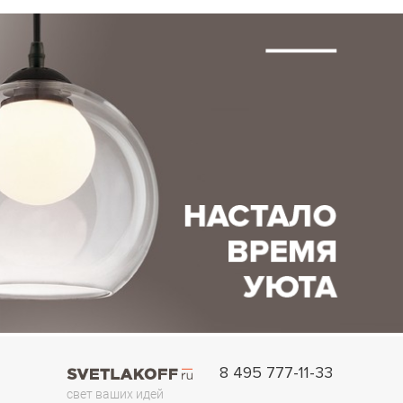
8 495 777-11-33
свет ваших идей