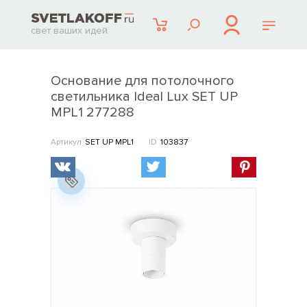
свет ваших идей
Основание для потолочного
светильника Ideal Lux SET UP
MPL1 277288
Артикул
SET UP MPL1
ID
103837