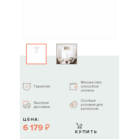
Множество
способов
Гарантия
оплаты
Особые
Быстрая
условия для
доставка
регионов
ЦЕНА:
6 179 ₽
КУПИТЬ