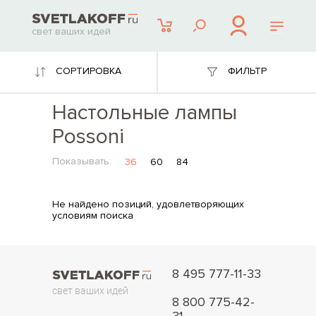
свет ваших идей
СОРТИРОВКА
ФИЛЬТР
Настольные лампы
Possoni
Показывать:
36
60
84
Не найдено позиций, удовлетворяющих
условиям поиска
8 495 777-11-33
свет ваших идей
8 800 775-42-