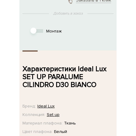
Заказать в 1 клик
Добавить в заказ
Монтаж
Характеристики Ideal Lux
SET UP PARALUME
CILINDRO D30 BIANCO
Бренд:
Ideal Lux
Коллекция:
Set up
Материал плафона:
Ткань
Цвет плафона:
Белый