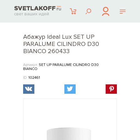
свет ваших идей
Абажур Ideal Lux SET UP
PARALUME CILINDRO D30
BIANCO 260433
Артикул
SET UP PARALUME CILINDRO D30
BIANCO
ID
102461