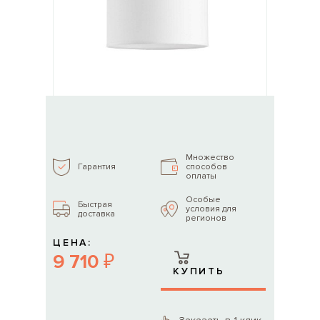
Множество
способов
Гарантия
оплаты
Особые
Быстрая
условия для
доставка
регионов
ЦЕНА:
9 710 ₽
КУПИТЬ