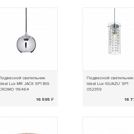
Подвесной светильник
Подвесной светильник
Ideal Lux MR JACK SP1 BIG
Ideal Lux IGUAZU' SP1
CROMO 116464
052359
16 595 ₽
16 7