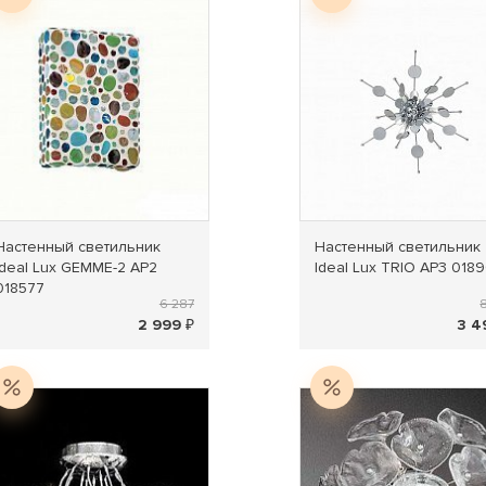
Настенный светильник
Настенный светильник
Ideal Lux GEMME-2 AP2
Ideal Lux TRIO AP3 018
018577
6 287
2 999 ₽
3 4
Распродажа
Распродажа