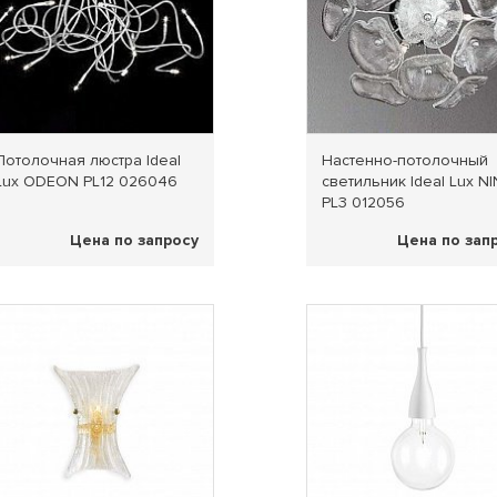
Потолочная люстра Ideal
Настенно-потолочный
Lux ODEON PL12 026046
светильник Ideal Lux N
PL3 012056
Цена по запросу
Цена по зап