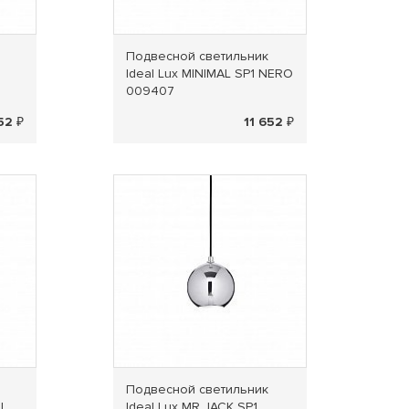
Подвесной светильник
Ideal Lux MINIMAL SP1 NERO
009407
52 ₽
11 652 ₽
Подвесной светильник
LL
Ideal Lux MR JACK SP1