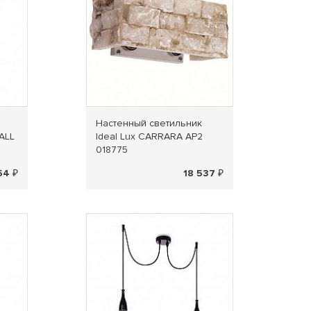
Настенный светильник
ALL
Ideal Lux CARRARA AP2
018775
54 ₽
18 537 ₽