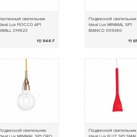
Настенный светильник
Подвесной светильник
Ideal Lux FIOCCO AP1
Ideal Lux MINIMAL SP1
SMALL 014623
BIANCO 009360
10 946 ₽
11 6
Подвесной светильник
Подвесной светильник
Ideal Lux MINIMAL SP1 ORO
Ideal Lux FLUT SP1 SMA