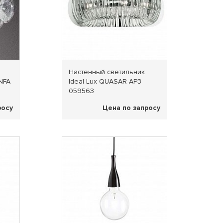
Настенный светильник
INFA
Ideal Lux QUASAR AP3
059563
росу
Цена по запросу