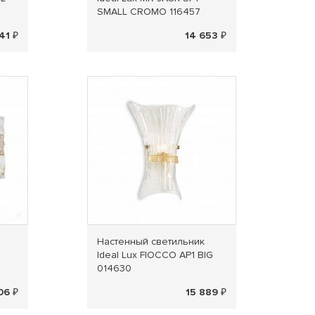
SMALL CROMO 116457
41 ₽
14 653 ₽
Настенный светильник
Ideal Lux FIOCCO AP1 BIG
014630
06 ₽
15 889 ₽