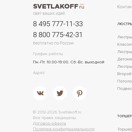
Контак
свет ваших идей
8 495 777-11-33
ЛЮСТР
8 800 775-42-31
Люстры
бесплатно по России
Класси
Люстры
График работы
Детски
Пн.-Пт. 10:00-19:00, Сб.-Вс. выходной
Люстры
Адрес
Второй
Потол
Подве
© 2012-2026 Svetlakoff.ru
ТОРШЕ
Все права защищены.
Договор-оферта
Политика конфиденциальности
Торшер