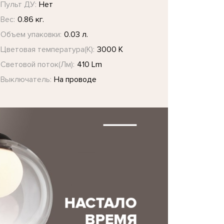
Пульт ДУ:
Нет
Вес:
0.86 кг.
Объем упаковки:
0.03 л.
Цветовая температура(К):
3000 K
Световой поток(Лм):
410 Lm
Выключатель:
На проводе