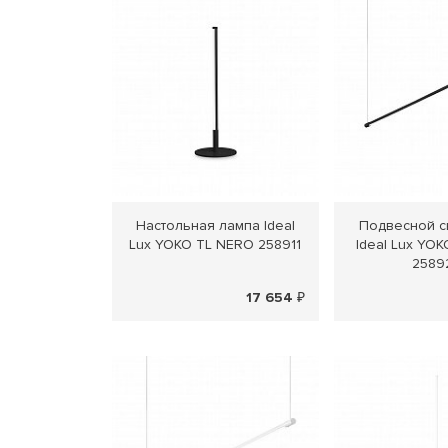
Настольная лампа Ideal
Подвесной с
Lux YOKO TL NERO 258911
Ideal Lux YO
2589
17 654 ₽