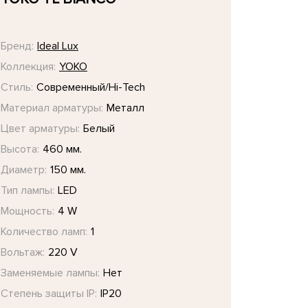
Бренд:
Ideal Lux
Коллекция:
YOKO
Стиль:
Современный/Hi-Tech
Материал арматуры:
Металл
Цвет арматуры:
Белый
Высота:
460 мм.
Диаметр:
150 мм.
Тип лампы:
LED
Мощность:
4 W
Количество ламп:
1
Вольтаж:
220 V
Заменяемые лампы:
Нет
Степень защиты IP:
IP20