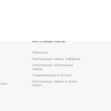
ставка
НАСТОЛЬНЫЕ ЛАМПЫ
Офисные
Настольные лампы Тиффани
Стеклянные настольные
лампы
Современные и Hi-Tech
Настольные лампы в стиле
талл
ЛОФТ