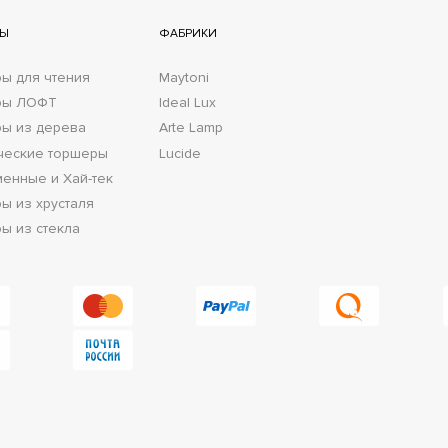
РЫ
ФАБРИКИ
ы для чтения
Maytoni
ры ЛОФТ
Ideal Lux
ы из дерева
Arte Lamp
ческие торшеры
Lucide
енные и Хай-тек
ы из хрусталя
ы из стекла