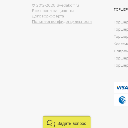
© 2012-2026 Svetlakoff.ru
ТОРШЕ
Все права защищены.
Договор-оферта
Политика конфиденциальности
Торшер
Торше
Торшер
Класси
Соврем
Торшер
Торшер
Задать вопрос