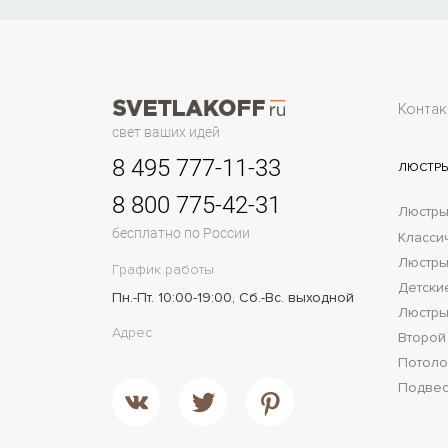
Контак
свет ваших идей
8 495 777-11-33
ЛЮСТР
8 800 775-42-31
Люстры
бесплатно по России
Класси
Люстры
График работы
Детски
Пн.-Пт. 10:00-19:00, Сб.-Вс. выходной
Люстры
Адрес
Второй
Потол
Подве