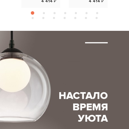
4 414 ₽
4 414 ₽