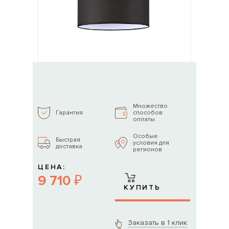
Множество
способов
Гарантия
оплаты
Особые
Быстрая
условия для
доставка
регионов
ЦЕНА:
9 710 ₽
КУПИТЬ
Заказать в 1 клик