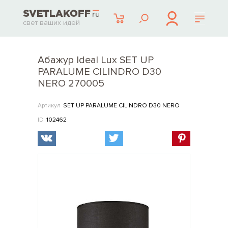
свет ваших идей
Абажур Ideal Lux SET UP
PARALUME CILINDRO D30
NERO 270005
Артикул
SET UP PARALUME CILINDRO D30 NERO
ID
102462