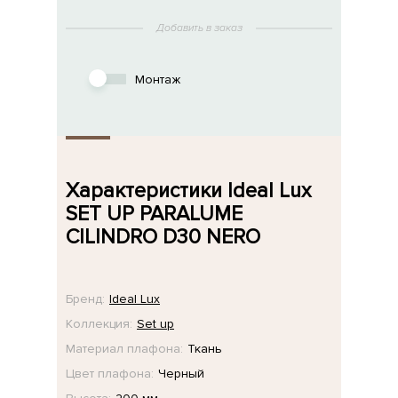
Добавить в заказ
Монтаж
Характеристики Ideal Lux
SET UP PARALUME
CILINDRO D30 NERO
Бренд:
Ideal Lux
Коллекция:
Set up
Материал плафона:
Ткань
Цвет плафона:
Черный