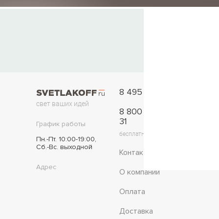
8 495 777-11-33
свет ваших идей
8 800 775-42-
31
График работы
бесплатно по России
Пн.-Пт. 10:00-19:00,
Сб.-Вс. выходной
Контакты
Адрес
О компании
Оплата
Доставка