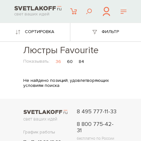
свет ваших идей
СОРТИРОВКА
ФИЛЬТР
Люстры Favourite
Показывать:
36
60
84
Не найдено позиций, удовлетворяющих
условиям поиска
8 495 777-11-33
свет ваших идей
8 800 775-42-
31
График работы
бесплатно по России