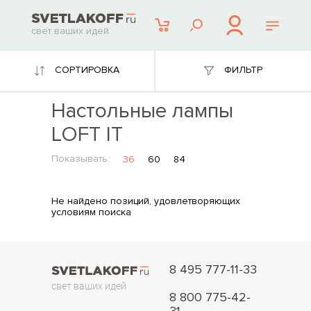
свет ваших идей
СОРТИРОВКА
ФИЛЬТР
Настольные лампы
LOFT IT
Показывать:
36
60
84
Не найдено позиций, удовлетворяющих
условиям поиска
8 495 777-11-33
свет ваших идей
8 800 775-42-