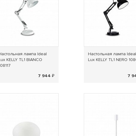
Настольная лампа Ideal
Настольная лампа Idea
Lux KELLY TL1 BIANCO
Lux KELLY TL1 NERO 10
108117
7 944 ₽
7 9