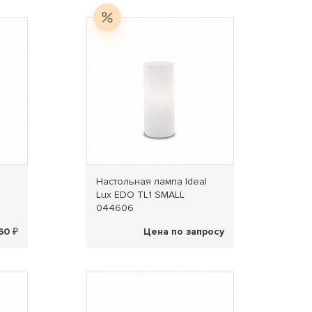
Распродажа
l
Настольная лампа Ideal
Lux EDO TL1 SMALL
044606
60 ₽
Цена по запросу