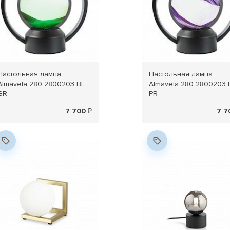
Настольная лампа
Настольная лампа
Almavela 280 2800203 BL
Almavela 280 2800203 
GR
PR
7 700 ₽
7 7
Новинка
Новинка