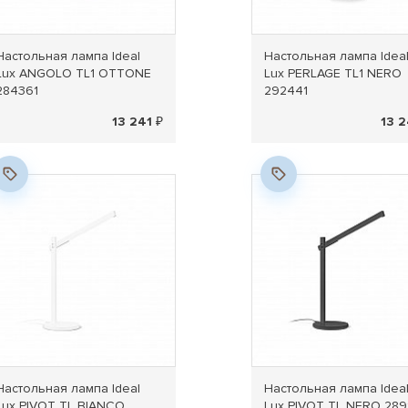
Настольная лампа Ideal
Настольная лампа Idea
Lux ANGOLO TL1 OTTONE
Lux PERLAGE TL1 NERO
284361
292441
13 241 ₽
13 2
Новинка
Новинка
Настольная лампа Ideal
Настольная лампа Idea
Lux PIVOT TL BIANCO
Lux PIVOT TL NERO 289