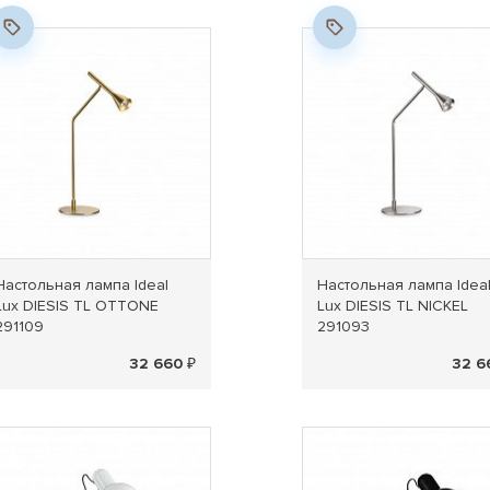
Новинка
Новинка
Настольная лампа Ideal
Настольная лампа Idea
Lux DIESIS TL OTTONE
Lux DIESIS TL NICKEL
291109
291093
32 660 ₽
32 6