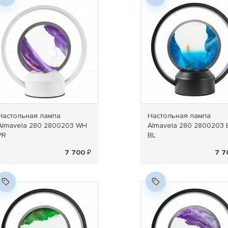
Настольная лампа
Настольная лампа
Almavela 280 2800203 WH
Almavela 280 2800203 
PR
BL
7 700 ₽
7 7
Новинка
Новинка