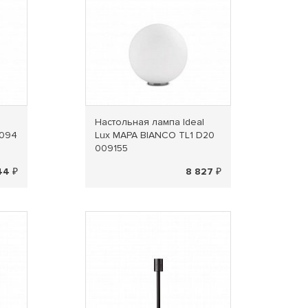
l
Настольная лампа Ideal
8094
Lux MAPA BIANCO TL1 D20
009155
44 ₽
8 827 ₽