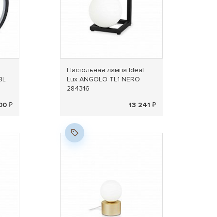
Настольная лампа Ideal
BL
Lux ANGOLO TL1 NERO
284316
00 ₽
13 241 ₽
Новинка