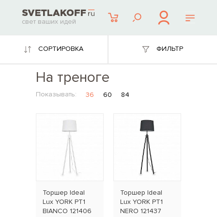
свет ваших идей
СОРТИРОВКА
ФИЛЬТР
На треноге
Показывать:
36
60
84
Торшер Ideal
Торшер Ideal
Lux YORK PT1
Lux YORK PT1
BIANCO 121406
NERO 121437