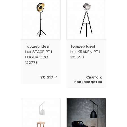
Торшер Ideal
Торшер Ideal
Lux STAGE PT1
Lux KRAKEN PT1
FOGLIA ORO
105659
132778
70 617 ₽
Снято с
производства