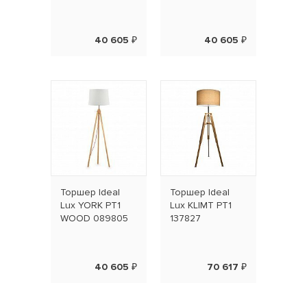
40 605 ₽
40 605 ₽
Торшер Ideal
Торшер Ideal
Lux YORK PT1
Lux KLIMT PT1
WOOD 089805
137827
40 605 ₽
70 617 ₽