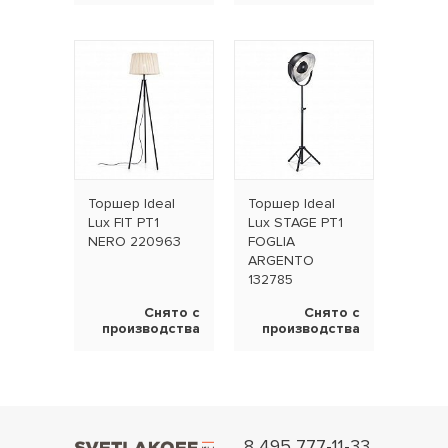
Торшер Ideal
Торшер Ideal
Lux FIT PT1
Lux STAGE PT1
NERO 220963
FOGLIA
ARGENTO
132785
Снято с
Снято с
производства
производства
8 495 777-11-33