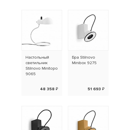
Наcтольный
Бра Stilnovo
светильник
Minibox 9275
Stilnovo Minitopo
9065
48 358 ₽
51 693 ₽