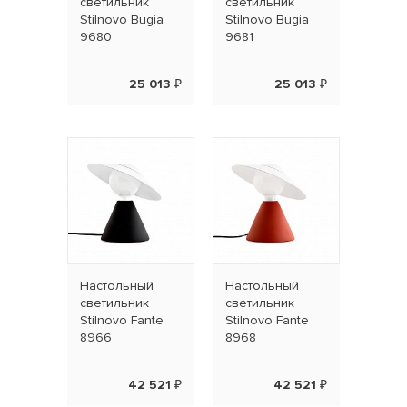
светильник
светильник
Stilnovo Bugia
Stilnovo Bugia
9680
9681
25 013 ₽
25 013 ₽
Наcтольный
Наcтольный
светильник
светильник
Stilnovo Fante
Stilnovo Fante
8966
8968
42 521 ₽
42 521 ₽