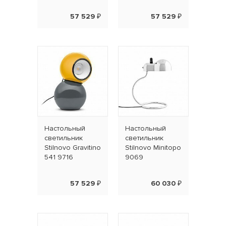
57 529 ₽
57 529 ₽
Наcтольный
Наcтольный
светильник
светильник
Stilnovo Gravitino
Stilnovo Minitopo
541 9716
9069
57 529 ₽
60 030 ₽