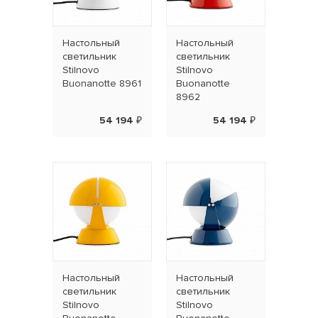
Наcтольный
Наcтольный
светильник
светильник
Stilnovo
Stilnovo
Buonanotte 8961
Buonanotte
8962
54 194 ₽
54 194 ₽
Наcтольный
Наcтольный
светильник
светильник
Stilnovo
Stilnovo