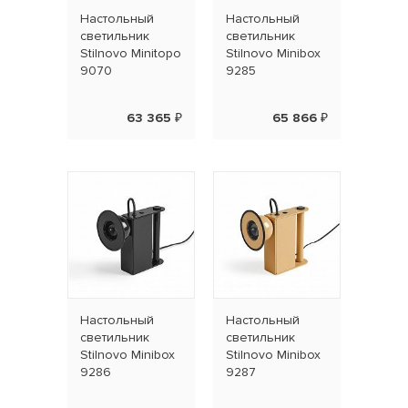
Наcтольный
Наcтольный
светильник
светильник
Stilnovo Minitopo
Stilnovo Minibox
9070
9285
63 365 ₽
65 866 ₽
Наcтольный
Наcтольный
светильник
светильник
Stilnovo Minibox
Stilnovo Minibox
9286
9287