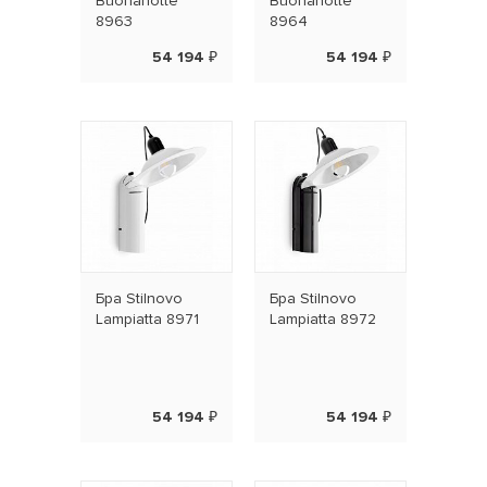
Buonanotte
Buonanotte
8963
8964
54 194 ₽
54 194 ₽
Бра Stilnovo
Бра Stilnovo
Lampiatta 8971
Lampiatta 8972
54 194 ₽
54 194 ₽