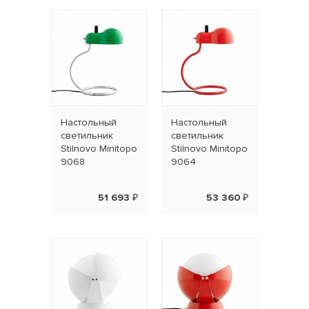
Наcтольный
Наcтольный
светильник
светильник
Stilnovo Minitopo
Stilnovo Minitopo
9068
9064
51 693 ₽
53 360 ₽