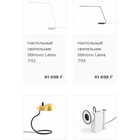
Наcтольный
Наcтольный
светильник
светильник
Stilnovo Lama
Stilnovo Lama
7112
7113
61 698 ₽
61 698 ₽