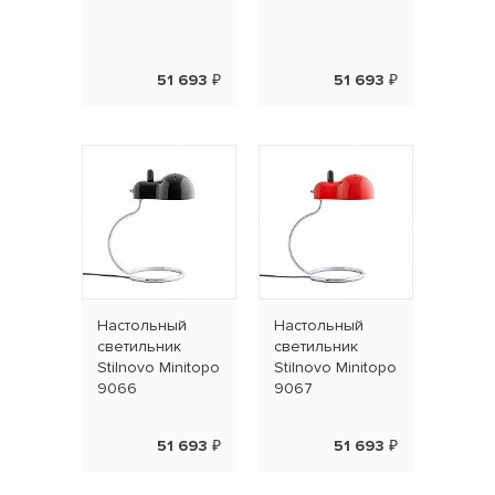
51 693 ₽
51 693 ₽
Наcтольный
Наcтольный
светильник
светильник
Stilnovo Minitopo
Stilnovo Minitopo
9066
9067
51 693 ₽
51 693 ₽