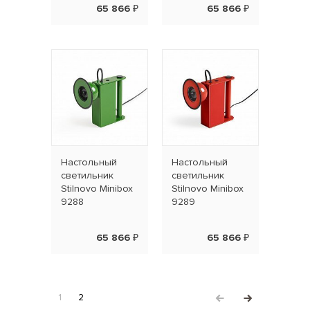
65 866 ₽
65 866 ₽
Наcтольный
Наcтольный
светильник
светильник
Stilnovo Minibox
Stilnovo Minibox
9288
9289
65 866 ₽
65 866 ₽
1
2