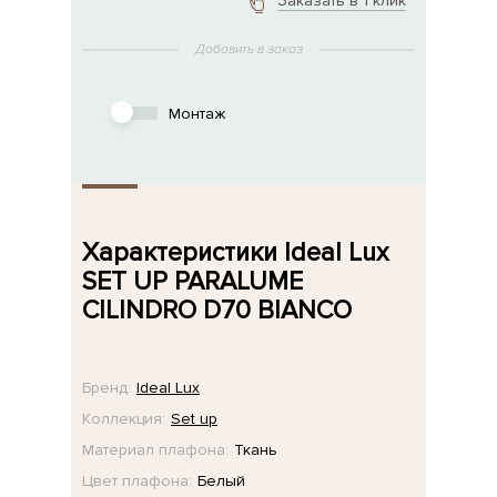
Заказать в 1 клик
Добавить в заказ
Монтаж
Характеристики Ideal Lux
SET UP PARALUME
CILINDRO D70 BIANCO
Бренд:
Ideal Lux
Коллекция:
Set up
Материал плафона:
Ткань
Цвет плафона:
Белый