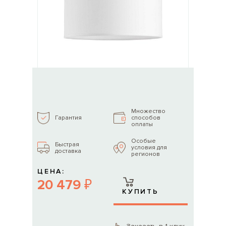
Множество
способов
Гарантия
оплаты
Особые
Быстрая
условия для
доставка
регионов
ЦЕНА:
20 479 ₽
КУПИТЬ