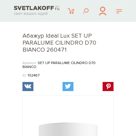
свет ваших идей
Абажур Ideal Lux SET UP
PARALUME CILINDRO D70
BIANCO 260471
Артикул
SET UP PARALUME CILINDRO D70
BIANCO
ID
102467