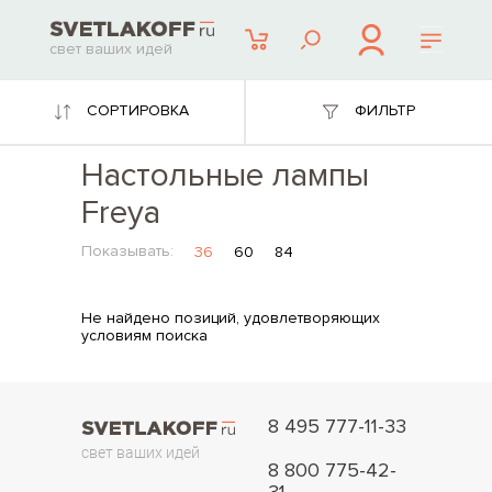
свет ваших идей
СОРТИРОВКА
ФИЛЬТР
Настольные лампы
Freya
Показывать:
36
60
84
Не найдено позиций, удовлетворяющих
условиям поиска
8 495 777-11-33
свет ваших идей
8 800 775-42-