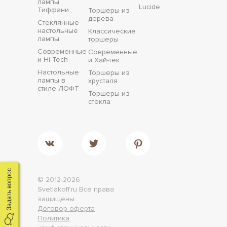
лампы
Lucide
Тиффани
Торшеры из
дерева
Стеклянные
настольные
Классические
лампы
торшеры
Современные
Современные
и Hi-Tech
и Хай-тек
Настольные
Торшеры из
лампы в
хрусталя
стиле ЛОФТ
Торшеры из
стекла
Задать вопрос
© 2012-2026
Svetlakoff.ru
Все права
защищены.
Договор-оферта
Политика