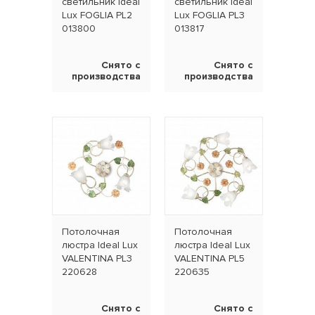
светильник Ideal
светильник Ideal
Lux FOGLIA PL2
Lux FOGLIA PL3
013800
013817
Снято с
Снято с
производства
производства
Потолочная
Потолочная
люстра Ideal Lux
люстра Ideal Lux
VALENTINA PL3
VALENTINA PL5
220628
220635
Снято с
Снято с