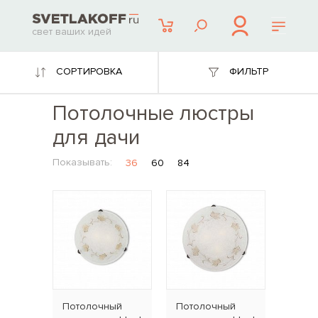
свет ваших идей
СОРТИРОВКА
ФИЛЬТР
Потолочные люстры
для дачи
Показывать:
36
60
84
Потолочный
Потолочный