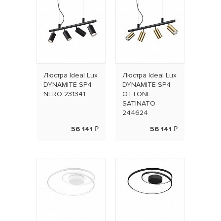
Люстра Ideal Lux
Люстра Ideal Lux
DYNAMITE SP4
DYNAMITE SP4
NERO 231341
OTTONE
SATINATO
244624
56 141 ₽
56 141 ₽