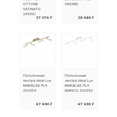
OTTONE
089485
SATINATO
241050
37 074 ₽
38 486 ₽
Потолочная
Потолочная
люстра Ideal Lux
люстра Ideal Lux
MARACAS PL4
MARACAS PL4
200354
BIANCO 200392
47 490 ₽
47 490 ₽