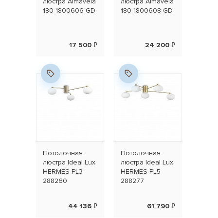
люстра Almavela
люстра Almavela
180 1800606 GD
180 1800608 GD
17 500 ₽
24 200 ₽
Потолочная
Потолочная
люстра Ideal Lux
люстра Ideal Lux
HERMES PL3
HERMES PL5
288260
288277
44 136 ₽
61 790 ₽