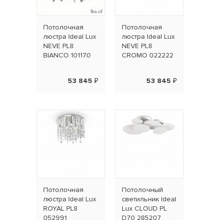
Потолочная
Потолочная
люстра Ideal Lux
люстра Ideal Lux
NEVE PL8
NEVE PL8
BIANCO 101170
CROMO 022222
53 845 ₽
53 845 ₽
Потолочная
Потолочный
люстра Ideal Lux
светильник Ideal
ROYAL PL8
Lux CLOUD PL
052991
D70 285207