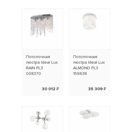
Потолочная
Потолочная
люстра Ideal Lux
люстра Ideal Lux
RAIN PL3
ALMOND PL3
008370
159638
30 012 ₽
35 309 ₽