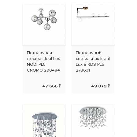
Потолочная
Потолочный
люстра Ideal Lux
светильник Ideal
NODI PL5
Lux BIRDS PL5
CROMO 200484
273631
47 666 ₽
49 079 ₽