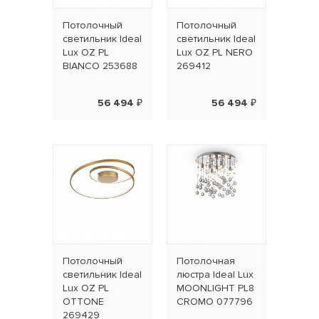
Потолочный
Потолочный
светильник Ideal
светильник Ideal
Lux OZ PL
Lux OZ PL NERO
BIANCO 253688
269412
56 494 ₽
56 494 ₽
Потолочный
Потолочная
светильник Ideal
люстра Ideal Lux
Lux OZ PL
MOONLIGHT PL8
OTTONE
CROMO 077796
269429