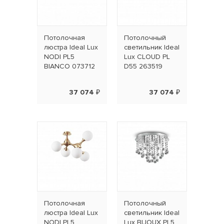
Потолочная
Потолочный
люстра Ideal Lux
светильник Ideal
NODI PL5
Lux CLOUD PL
BIANCO 073712
D55 263519
37 074 ₽
37 074 ₽
Потолочная
Потолочный
люстра Ideal Lux
светильник Ideal
NODI PL5
Lux BIJOUX PL5