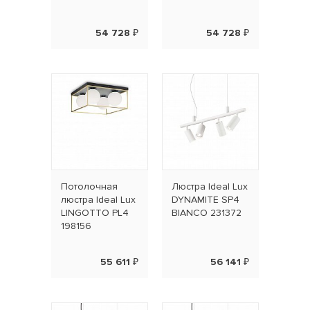
54 728 ₽
54 728 ₽
Потолочная
Люстра Ideal Lux
люстра Ideal Lux
DYNAMITE SP4
LINGOTTO PL4
BIANCO 231372
198156
55 611 ₽
56 141 ₽