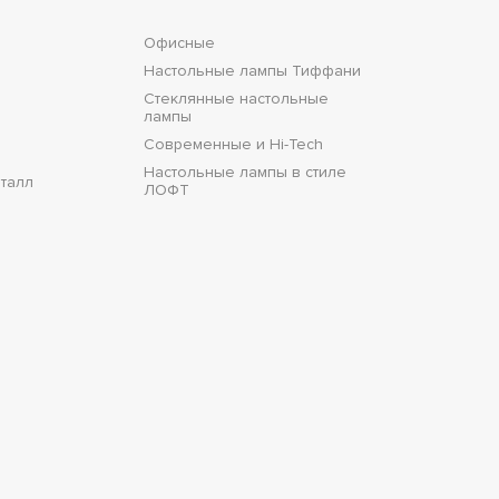
Офисные
Настольные лампы Тиффани
Стеклянные настольные
лампы
Современные и Hi-Tech
Настольные лампы в стиле
талл
ЛОФТ