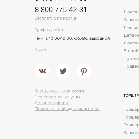
8 800 775-42-31
Люстры
бесплатно по России
Класси
Люстры
График работы
Детски
Пн.-Пт. 10:00-19:00, Сб.-Вс. выходной
Люстры
Адрес
Второй
Потол
Подве
© 2012-2026 Svetlakoff.ru
ТОРШЕ
Все права защищены.
Договор-оферта
Политика конфиденциальности
Торшер
Торше
Торшер
Класси