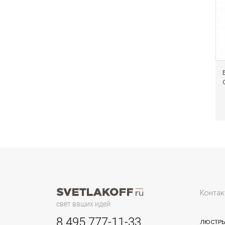
Контак
свет ваших идей
8 495 777-11-33
ЛЮСТР