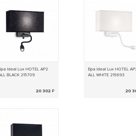
Бра Ideal Lux HOTEL AP2
Бра Ideal Lux HOTEL AP
ALL BLACK 215709
ALL WHITE 215693
20 302 ₽
20 3