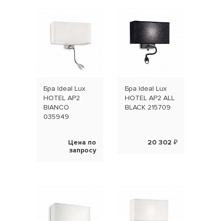
Бра Ideal Lux
Бра Ideal Lux
Бра 
HOTEL AP2
HOTEL AP2 ALL
HOT
BIANCO
BLACK 215709
NER
035949
Цена по
20 302 ₽
запросу