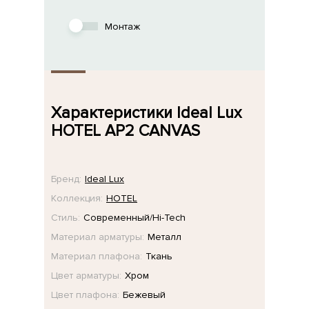
Монтаж
Характеристики Ideal Lux
HOTEL AP2 CANVAS
Бренд:
Ideal Lux
Коллекция:
HOTEL
Стиль:
Современный/Hi-Tech
Материал арматуры:
Металл
Материал плафона:
Ткань
Цвет арматуры:
Хром
Цвет плафона:
Бежевый