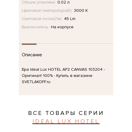
Объем упаковки:
0.02 л.
Цветовая температура(К):
3000 K
Световой поток(Лм):
45 Lm
Выключатель:
На корпусе
Описание
Бра Ideal Lux HOTEL AP2 CANVAS 103204 -
Оригинал! 100% - Купить в магазине
SVETLAKOFF.ru
ВСЕ ТОВАРЫ СЕРИИ
IDEAL LUX HOTEL