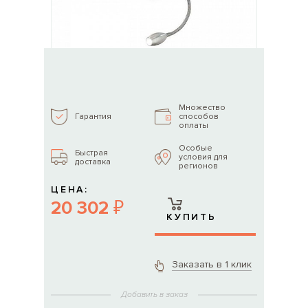
Множество
способов
Гарантия
оплаты
Особые
Быстрая
условия для
доставка
регионов
ЦЕНА:
20 302 ₽
КУПИТЬ
Заказать в 1 клик
Добавить в заказ