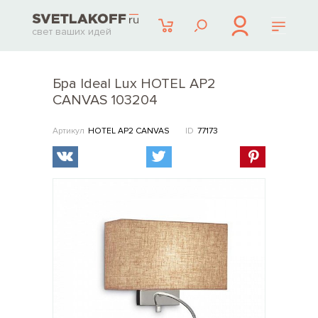
свет ваших идей
Бра Ideal Lux HOTEL AP2
CANVAS 103204
Артикул
HOTEL AP2 CANVAS
ID
77173