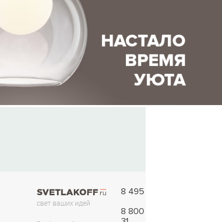
8 495 777-11-33
свет ваших идей
8 800 775-42-
31