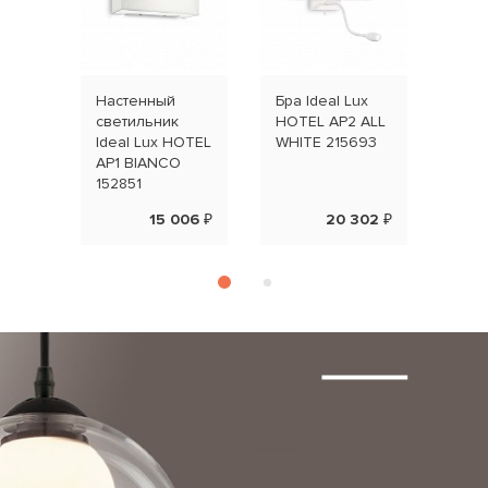
Настенный
Бра Ideal Lux
светильник
HOTEL AP2 ALL
Ideal Lux HOTEL
WHITE 215693
AP1 BIANCO
152851
15 006 ₽
20 302 ₽