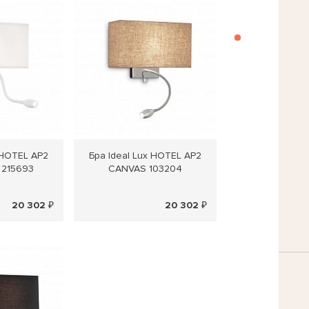
 HOTEL AP2
Бра Ideal Lux HOTEL AP2
 215693
CANVAS 103204
20 302 ₽
20 302 ₽