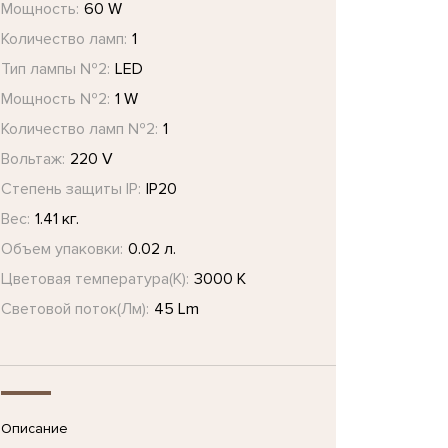
Мощность:
60 W
Количество ламп:
1
Тип лампы №2:
LED
Мощность №2:
1 W
Количество ламп №2:
1
Вольтаж:
220 V
Степень защиты IP:
IP20
Вес:
1.41 кг.
Объем упаковки:
0.02 л.
Цветовая температура(К):
3000 K
Световой поток(Лм):
45 Lm
Описание