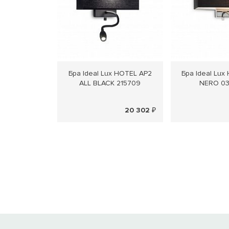
Бра Ideal Lux HOTEL AP2
Бра Ideal Lux
ALL BLACK 215709
NERO 0
20 302 ₽