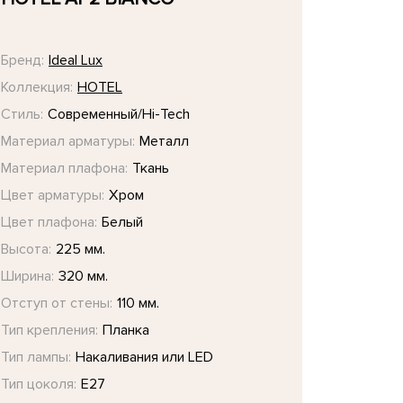
Бренд:
Ideal Lux
Коллекция:
HOTEL
Стиль:
Современный/Hi-Tech
Материал арматуры:
Металл
Материал плафона:
Ткань
Цвет арматуры:
Хром
Цвет плафона:
Белый
Высота:
225 мм.
Ширина:
320 мм.
Отступ от стены:
110 мм.
Тип крепления:
Планка
Тип лампы:
Накаливания или LED
Тип цоколя:
E27