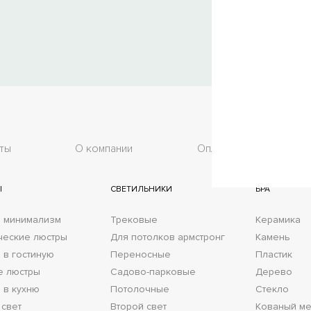
ты
О компании
Оплата
До
Ы
СВЕТИЛЬНИКИ
БРА
 минимализм
Трековые
Керамика
ческие люстры
Для потолков армстронг
Камень
 в гостиную
Переносные
Пластик
е люстры
Садово-парковые
Дерево
 в кухню
Потолочные
Стекло
 свет
Второй свет
Кованый ме