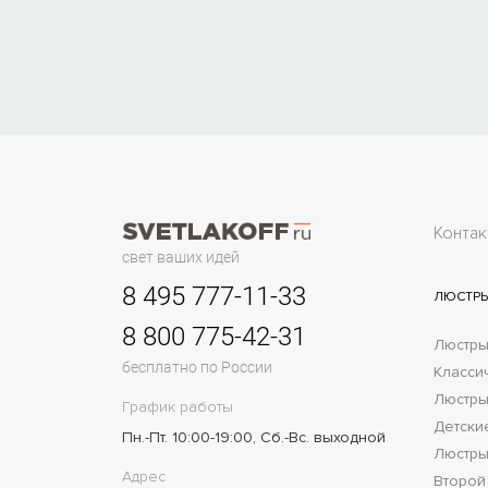
Контак
свет ваших идей
8 495 777-11-33
ЛЮСТР
8 800 775-42-31
Люстры
бесплатно по России
Класси
Люстры
График работы
Детски
Пн.-Пт. 10:00-19:00, Сб.-Вс. выходной
Люстры
Адрес
Второй