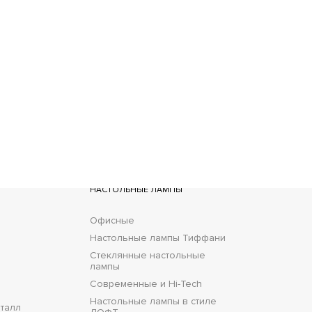
ставка
НАСТОЛЬНЫЕ ЛАМПЫ
Офисные
Настольные лампы Тиффани
Стеклянные настольные
лампы
Современные и Hi-Tech
Настольные лампы в стиле
талл