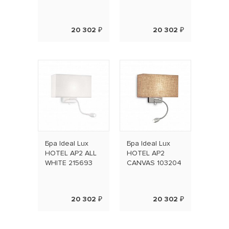
20 302 ₽
20 302 ₽
Бра Ideal Lux
Бра Ideal Lux
HOTEL AP2 ALL
HOTEL AP2
WHITE 215693
CANVAS 103204
20 302 ₽
20 302 ₽