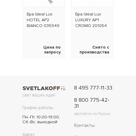
Бра Ideal Lux
Бра Ideal Lux
HOTEL AP2
LUXURY AP1
BIANCO 035949
CROMO 201054
Цена по
Снято с
запросу
производства
8 495 777-11-33
свет ваших идей
8 800 775-42-
31
График работы
бесплатно по России
Пн.-Пт. 10:00-19:00,
Сб.-Вс. выходной
Контакты
Адрес