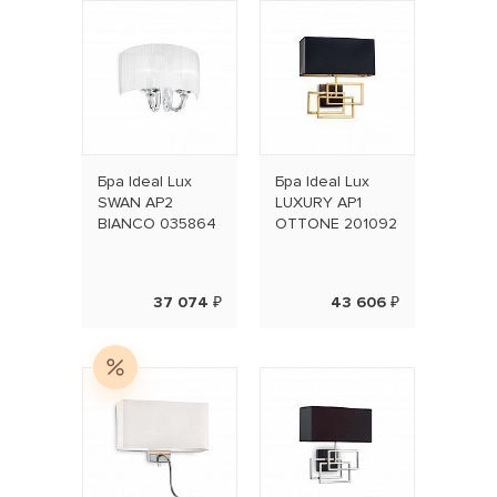
Бра Ideal Lux
Бра Ideal Lux
SWAN AP2
LUXURY AP1
BIANCO 035864
OTTONE 201092
37 074 ₽
43 606 ₽