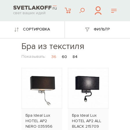
свет ваших идей
СОРТИРОВКА
ФИЛЬТР
Бра из текстиля
Показывать:
36
60
84
Бра Ideal Lux
Бра Ideal Lux
HOTEL AP2
HOTEL AP2 ALL
NERO 035956
BLACK 215709