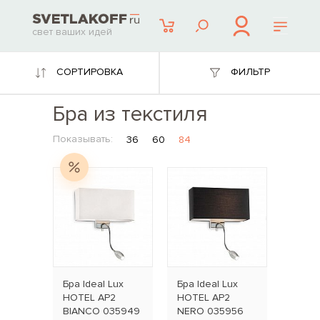
свет ваших идей
СОРТИРОВКА
ФИЛЬТР
Бра из текстиля
Показывать:
36
60
84
Бра Ideal Lux
Бра Ideal Lux
HOTEL AP2
HOTEL AP2
BIANCO 035949
NERO 035956