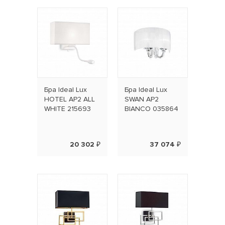
Бра Ideal Lux
Бра Ideal Lux
HOTEL AP2 ALL
SWAN AP2
WHITE 215693
BIANCO 035864
20 302 ₽
37 074 ₽