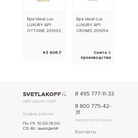
Бра Ideal Lux
Бра Ideal Lux
LUXURY AP1
LUXURY AP1
OTTONE 201092
CROMO 201054
43 606 ₽
Снято с
производства
8 495 777-11-33
свет ваших идей
8 800 775-42-
31
График работы
бесплатно по России
Пн.-Пт. 10:00-19:00,
Сб.-Вс. выходной
Контакты