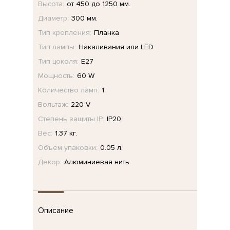
Высота:
от 450 до 1250 мм.
Диаметр:
300 мм.
Тип крепления:
Планка
Тип лампы:
Накаливания или LED
Тип цоколя:
E27
Мощность:
60 W
Количество ламп:
1
Вольтаж:
220 V
Степень защиты IP:
IP20
Вес:
1.37 кг.
Объем упаковки:
0.05 л.
Декор:
Алюминиевая нить
Описание