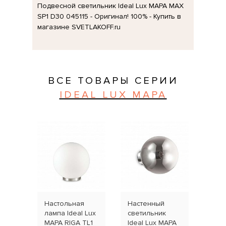
Подвесной светильник Ideal Lux MAPA MAX
SP1 D30 045115 - Оригинал! 100% - Купить в
магазине SVETLAKOFF.ru
ВСЕ ТОВАРЫ СЕРИИ
IDEAL LUX MAPA
Настольная
Настенный
Нас
лампа Ideal Lux
светильник
све
MAPA RIGA TL1
Ideal Lux MAPA
Idea