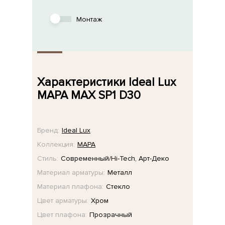
Монтаж
Характеристики Ideal Lux
MAPA MAX SP1 D30
Бренд:
Ideal Lux
Коллекция:
MAPA
Стиль:
Современный/Hi-Tech, Арт-Деко
Материал арматуры:
Металл
Материал плафона:
Стекло
Цвет арматуры:
Хром
Цвет плафона:
Прозрачный