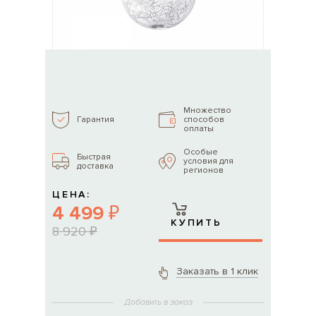
Множество
способов
Гарантия
оплаты
Особые
Быстрая
условия для
доставка
регионов
ЦЕНА:
4 499 ₽
КУПИТЬ
8 920 ₽
Заказать в 1 клик
Добавить в заказ