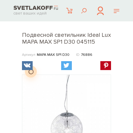
свет ваших идей
Подвесной светильник Ideal Lux
MAPA MAX SP1 D30 045115
Артикул
MAPA MAX SP1 D30
ID
76886