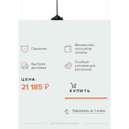
Множество
способов
Гарантия
оплаты
Особые
Быстрая
условия для
доставка
регионов
ЦЕНА:
21 185 ₽
КУПИТЬ
Заказать в 1 клик
Добавить в заказ