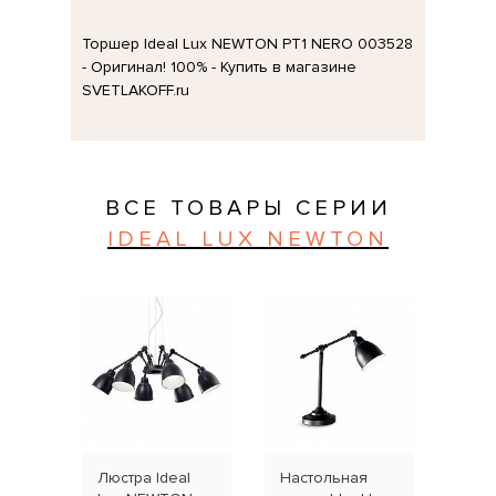
Торшер Ideal Lux NEWTON PT1 NERO 003528
- Оригинал! 100% - Купить в магазине
SVETLAKOFF.ru
ВСЕ ТОВАРЫ СЕРИИ
IDEAL LUX NEWTON
Люстра Ideal
Настольная
Бра 