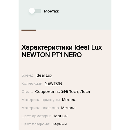
Монтаж
Характеристики Ideal Lux
NEWTON PT1 NERO
Бренд:
Ideal Lux
Коллекция:
NEWTON
Стиль:
Современный/Hi-Tech, Лофт
Материал арматуры:
Металл
Материал плафона:
Металл
Цвет арматуры:
Черный
Цвет плафона:
Черный