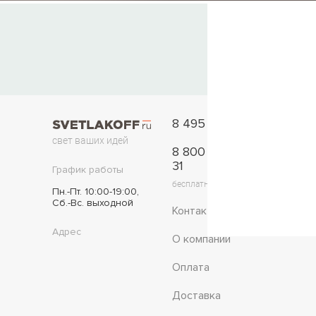
8 495 777-11-33
свет ваших идей
8 800 775-42-
31
График работы
бесплатно по России
Пн.-Пт. 10:00-19:00,
Сб.-Вс. выходной
Контакты
Адрес
О компании
Оплата
Доставка