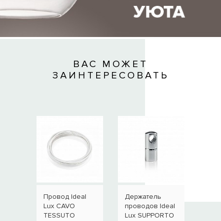
ВАС МОЖЕТ
ЗАИНТЕРЕСОВАТЬ
Провод Ideal
Держатель
Дер
Lux CAVO
проводов Ideal
пров
TESSUTO
Lux SUPPORTO
Lux