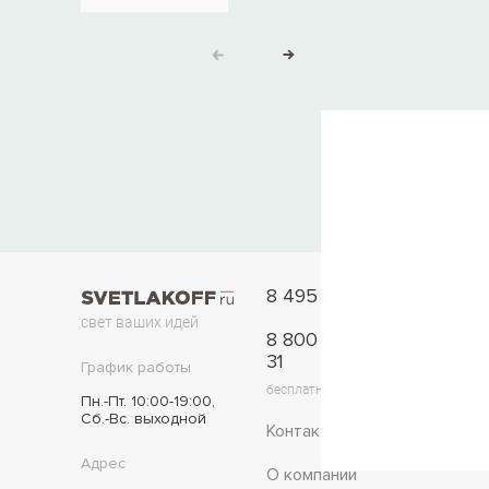
8 495 777-11-33
свет ваших идей
8 800 775-42-
31
График работы
бесплатно по России
Пн.-Пт. 10:00-19:00,
Сб.-Вс. выходной
Контакты
Адрес
О компании