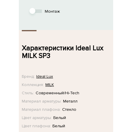
Монтаж
Характеристики Ideal Lux
MILK SP3
Бренд:
Ideal Lux
Коллекция:
MILK
Стиль:
Современный/Hi-Tech
Материал арматуры:
Металл
Материал плафона:
Стекло
Цвет арматуры:
Белый
Цвет плафона:
Белый