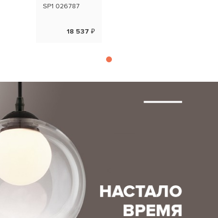
SP1 026787
18 537 ₽