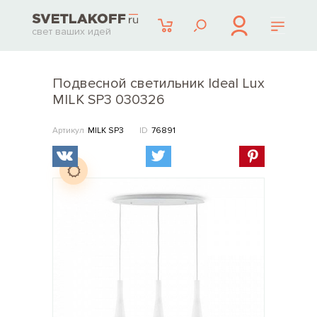
свет ваших идей
Подвесной светильник Ideal Lux
MILK SP3 030326
Артикул
MILK SP3
ID
76891