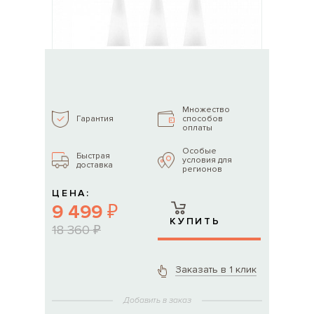
Множество
способов
Гарантия
оплаты
Особые
Быстрая
условия для
доставка
регионов
ЦЕНА:
9 499 ₽
КУПИТЬ
18 360 ₽
Заказать в 1 клик
Добавить в заказ