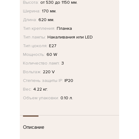
Высота:
от 530 до 1150 мм.
Ширина:
170 мм.
Длина:
620 мм.
Тип крепления:
Планка
Тип лампы:
Накаливания или LED
Тип цоколя:
E27
Мощность:
60 W
Количество ламп:
3
Вольтаж:
220 V
Степень защиты IP:
IP20
Вес:
4.22 кг.
Объем упаковки:
0.10 л.
Описание