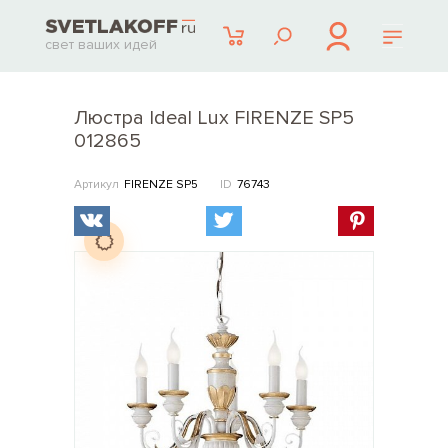
свет ваших идей
Люстра Ideal Lux FIRENZE SP5
012865
Артикул
FIRENZE SP5
ID
76743