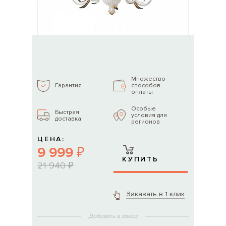
Множество
способов
Гарантия
оплаты
Особые
Быстрая
условия для
доставка
регионов
ЦЕНА:
9 999 ₽
КУПИТЬ
21 940 ₽
Заказать в 1 клик
Добавить в заказ