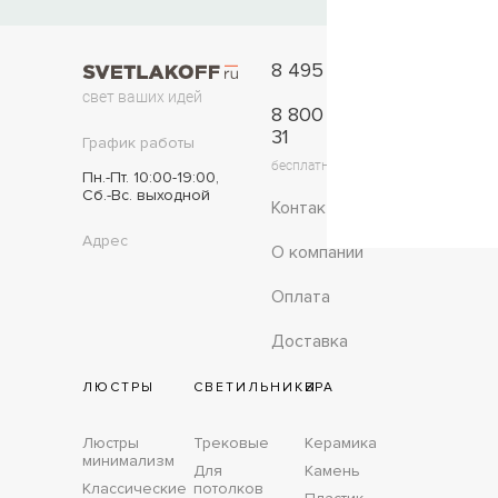
8 495 777-11-33
свет ваших идей
8 800 775-42-
31
График работы
бесплатно по России
Пн.-Пт. 10:00-19:00,
Сб.-Вс. выходной
Контакты
Адрес
О компании
Оплата
Доставка
ЛЮСТРЫ
СВЕТИЛЬНИКИ
БРА
Люстры
Трековые
Керамика
минимализм
Для
Камень
Классические
потолков