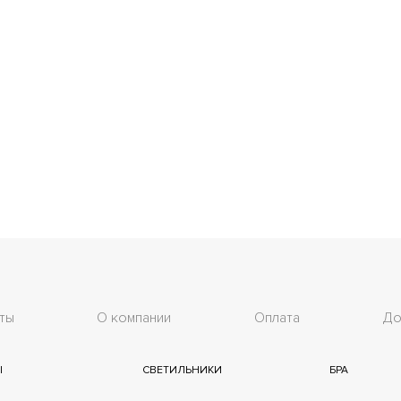
ты
О компании
Оплата
До
Ы
СВЕТИЛЬНИКИ
БРА