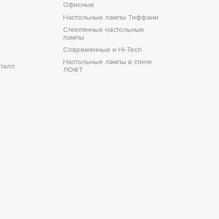
Офисные
Настольные лампы Тиффани
Стеклянные настольные
лампы
Современные и Hi-Tech
Настольные лампы в стиле
талл
ЛОФТ