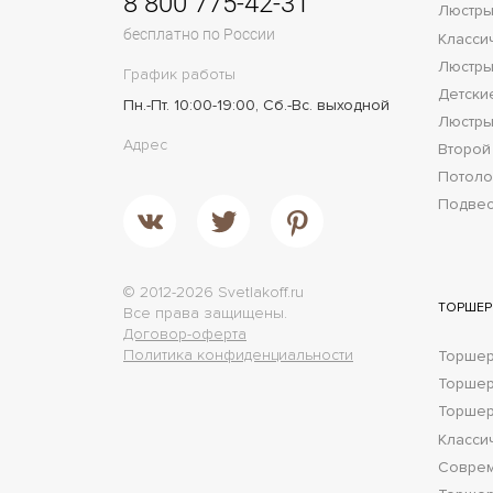
8 800 775-42-31
Люстры
бесплатно по России
Класси
Люстры
График работы
Детски
Пн.-Пт. 10:00-19:00, Сб.-Вс. выходной
Люстры
Адрес
Второй
Потол
Подве
© 2012-2026 Svetlakoff.ru
ТОРШЕ
Все права защищены.
Договор-оферта
Политика конфиденциальности
Торшер
Торше
Торшер
Класси
Соврем