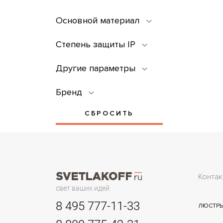
Основной материал
Степень защиты IP
Другие параметры
Бренд
СБРОСИТЬ
Контак
свет ваших идей
8 495 777-11-33
ЛЮСТР