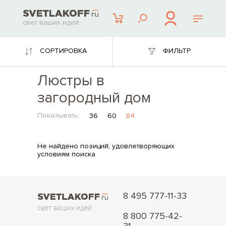
свет ваших идей
СОРТИРОВКА
ФИЛЬТР
Люстры в
загородный дом
Показывать:
36
60
84
Не найдено позиций, удовлетворяющих
условиям поиска
8 495 777-11-33
свет ваших идей
8 800 775-42-