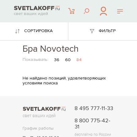
свет ваших идей
СОРТИРОВКА
ФИЛЬТР
Бра Novotech
Показывать:
36
60
84
Не найдено позиций, удовлетворяющих
условиям поиска
8 495 777-11-33
свет ваших идей
8 800 775-42-
31
График работы
бесплатно по России