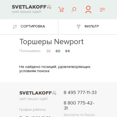
свет ваших идей
СОРТИРОВКА
ФИЛЬТР
Торшеры Newport
Показывать:
36
60
84
Не найдено позиций, удовлетворяющих
условиям поиска
8 495 777-11-33
свет ваших идей
8 800 775-42-
31
График работы
бесплатно по России